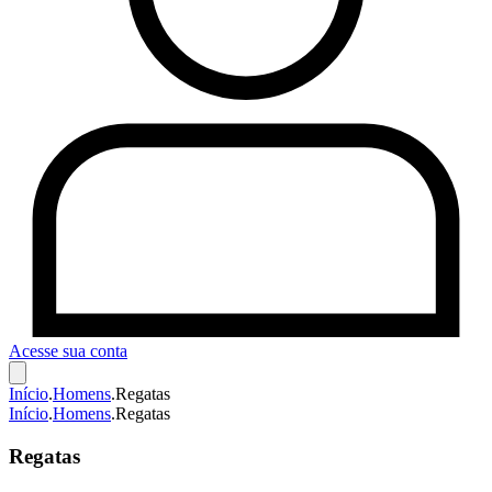
Acesse sua conta
Início
.
Homens
.
Regatas
Início
.
Homens
.
Regatas
Regatas