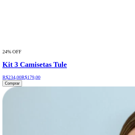
24% OFF
Kit 3 Camisetas Tule
R$234,00
R$179,00
Comprar