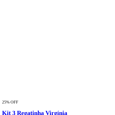
25% OFF
Kit 3 Regatinha Virgínia