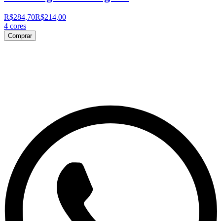
R$284,70
R$214,00
4
cores
Comprar