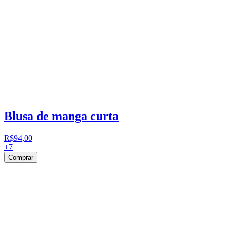
Blusa de manga curta
R$94,00
+
7
Comprar