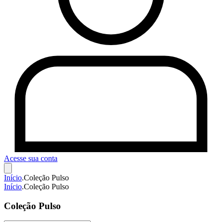
Acesse sua conta
Início
.
Coleção Pulso
Início
.
Coleção Pulso
Coleção Pulso