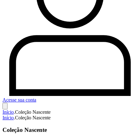
Acesse sua conta
Início
.
Coleção Nascente
Início
.
Coleção Nascente
Coleção Nascente